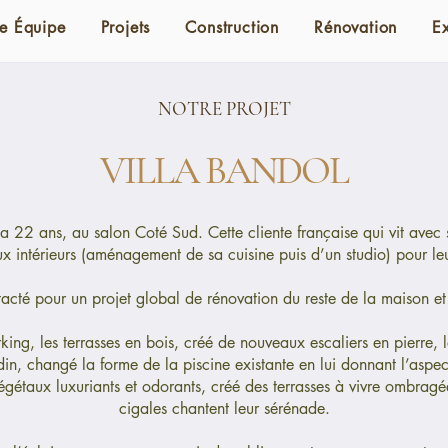
e Équipe
Projets
Construction
Rénovation
E
NOTRE PROJET
VILLA BANDOL
a 22 ans, au salon Coté Sud. Cette cliente française qui vit avec 
ux intérieurs (aménagement de sa cuisine puis d’un studio) pour leu
tacté pour un projet global de rénovation du reste de la maison et
king, les terrasses en bois, créé de nouveaux escaliers en pierre,
din, changé la forme de la piscine existante en lui donnant l’aspec
égétaux luxuriants et odorants, créé des terrasses à vivre ombragée
cigales chantent leur sérénade.