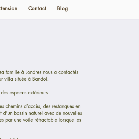
xtension
Contact
Blog
sa famille à Londres nous a contactés
r villa située à Bandol.
 des espaces extérieurs.
 les chemins d’accès, des restanques en
t d’un bassin naturel avec de nouvelles
s par une voile rétractable lorsque les