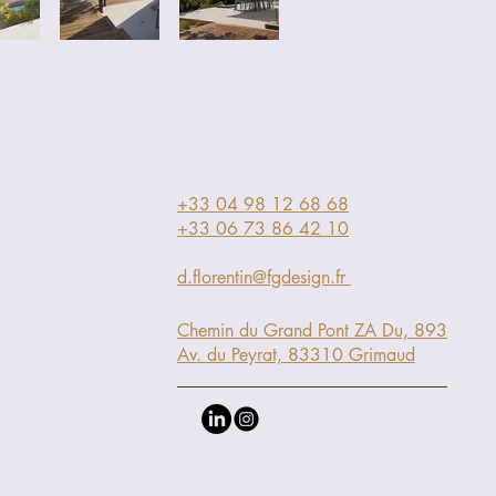
+33 04 98 12 68 68
+33 06 73 86 42 10
d.florentin@fgdesign.fr
Chemin du Grand Pont ZA Du, 893
Av. du Peyrat, 83310 Grimaud