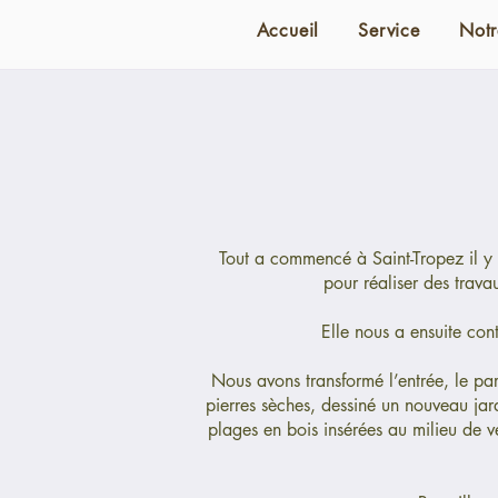
Accueil
Service
Notr
Tout a commencé à Saint-Tropez il y 
pour réaliser des trava
Elle nous a ensuite con
Nous avons transformé l’entrée, le par
pierres sèches, dessiné un nouveau jar
plages en bois insérées au milieu de v