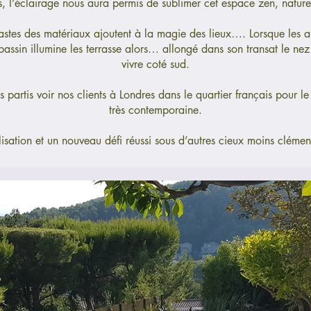
rs, l’éclairage nous aura permis de sublimer cet espace zen, naturel
trastes des matériaux ajoutent à la magie des lieux…. Lorsque les a
bassin illumine les terrasse alors… allongé dans son transat le nez 
vivre coté sud.
rtis voir nos clients à Londres dans le quartier français pour le 
très contemporaine.
lisation et un nouveau défi réussi sous d’autres cieux moins cléme