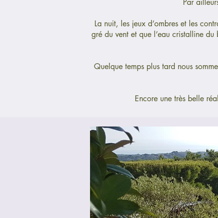
Par ailleu
La nuit, les jeux d’ombres et les con
gré du vent et que l’eau cristalline du 
Quelque temps plus tard nous sommes pa
Encore une très belle réa